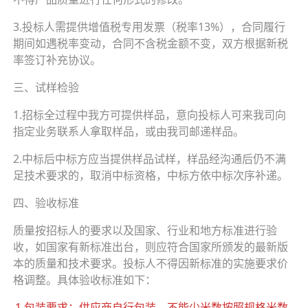
3.投标人需提供增值税专用发票（税率13%），合同履行
期间如遇税率变动，合同不含税金额不变，双方根据新税
率签订补充协议。
三、试样检验
1.招标全过程中我方可提供样品，意向投标人可来我司向
指定业务联系人拿取样品，或由我司邮递样品。
2.中标后中标方应当提供样品试样，样品经沟通后仍不满
足技术要求的，取消中标资格，中标方依中标次序补递。
四、验收标准
质量按招标人的要求以及国家、行业和地方标准进行验
收，如国家有新标准出台，则应符合国家所颁发的最新版
本的质量和技术要求。投标人不得因新标准的实施要求价
格调整。具体验收标准如下：
1.包装要求：供应商自行包装，不能少米数按照规格米数