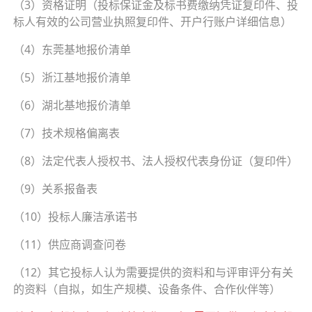
（3）资格证明（投标保证金及标书费缴纳凭证复印件、投
标人有效的公司营业执照复印件、开户行账户详细信息）
（4）东莞基地报价清单
（5）浙江基地报价清单
（6）湖北基地报价清单
（7）技术规格偏离表
（8）法定代表人授权书、法人授权代表身份证（复印件）
（9）关系报备表
（10）投标人廉洁承诺书
（11）供应商调查问卷
（12）其它投标人认为需要提供的资料和与评审评分有关
的资料（自拟，如生产规模、设备条件、合作伙伴等）