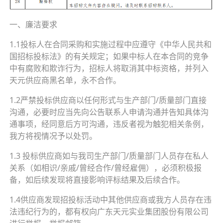
一、廉洁要求
1.1投标人在合同采购和实施过程中应遵守《中华人民共和
国招标投标法》的有关规定；如果中标人在本合同的竞争
中有腐败和欺诈行为，招标人将取消其中标资格，并列入
天元供应商黑名单，永不合作。
1.2严禁投标供应商以任何形式与生产部门/质量部门直接
沟通，必要时应当先向公告联系人申请沟通并告知具体沟
通事项，经同意后方可沟通，违反者视为触犯相关条例，
我方将视情况予以处罚。
1.3 投标供应商如与我司生产部门/质量部门人员存在私人
关系（如相识/亲戚/曾经合作/曾经雇佣），必须积极报
备，如后续发现将直接影响评标结果及后续合作。
1.4供应商发现招投标活动中其他供应商或我方人员存在违
法违纪行为的，都有权向广东天元实业集团股份有限公司