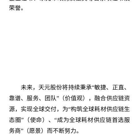
荣誉。
未来，天元股份将持续
秉承
“敏捷、正直、
靠谱、服务、团队”（价值观），
融合
供应链
资
源，
实现全球交付，
为
“
构筑全球耗材供应链生
态圈
”（使命）、“成为全球耗材供应链首选服
务商”（愿景）
而不断努力。