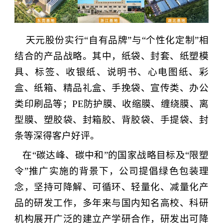
天元股份实行
“
自有品牌
”
与
“
个性化定制
”
相
结合的产品战略。其中，纸袋、封套、纸塑模
具、标签、收银纸、说明书、心电图纸、彩
盒、纸箱、精品礼盒、手挽袋、宣传类、办公
类印刷品等；
PE
防护膜、收缩膜、缠绕膜、离
型膜、塑胶袋、封箱胶、背胶袋、手提袋、封
条等深得客户好评。
在
“碳达峰、碳中和”的国家战略目标及“限塑
令”推广实施的背景下，
公司提倡绿色包装理
念，坚持可降解、可循环、轻量化、减量化产
品的研发工作，多年来与国内知名高校、科研
机构展开广泛的建立产学研合作，研发出可降