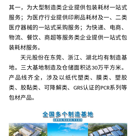
其一，为大型制造类企业提供包装耗材一站式
服务；为医疗行业提供印刷品耗材及一、二类
医疗器械的一站式采购服务；为快递、电商、
物流、餐饮、商超等服务类企业提供一站式包
装耗材服务。
天元股份
在东莞、浙江、湖北均有制造基
地。
三大基地制造及仓储面积达
万平方米。
30
产品线齐全，涉及以纸代塑类、膜类、塑胶
类、胶黏类、可降解类、
认证的
系列等
GRS
PCR
包材产品。