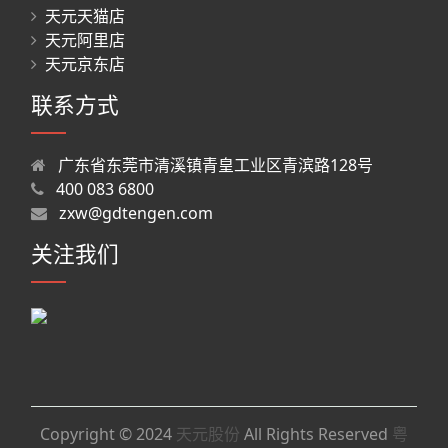
天元天猫店
天元阿里店
天元京东店
联系方式
广东省东莞市清溪镇青皇工业区青滨路128号
400 083 6800
zxw@gdtengen.com
关注我们
Copyright © 2024
天元股份
All Rights Reserved
粤