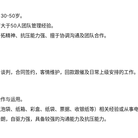
0-50岁。
大于50人团队管理经验。
开拓精神、抗压能力强、擅于协调沟通及团队合作。
户谈判，合同签约，客情维护，回款跟催及日常上级安排的工作
操作与运用。
气泡袋、纸箱、彩盒、纸袋、票据、收银纸等）相关经验或从事
开朗，自驱力强，具备较强的沟通能力及抗压能力。