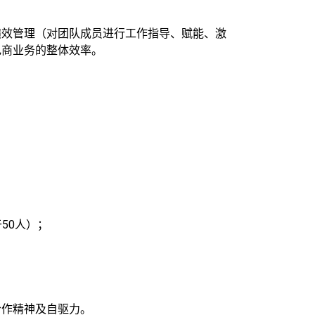
绩效管理（对团队成员进行工作指导、赋能、激
电商业务的整体效率。
。
50人）；
合作精神及自驱力。