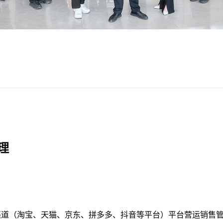
理
渠道（淘宝、天猫、京东、拼多多、抖音等平台）平台营运销售