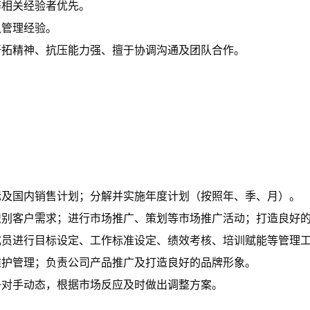
等相关经验者优先。
队管理经验。
开拓精神、抗压能力强、擅于协调沟通及团队合作。
标及国内销售计划；分解并实施年度计划（按照年、季、月）。
识别客户需求；进行市场推广、策划等市场推广活动；打造良好
成员进行目标设定、工作标准设定、绩效考核、培训赋能等管理
维护管理；负责公司产品推广及打造良好的品牌形象。
争对手动态，根据市场反应及时做出调整方案。