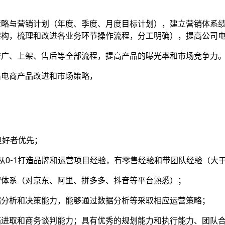
策略与营销计划（年度、季度、月度目标计划），建立营销体系
架构，梳理和改进各业务环节操作流程，分工明确），提高公司
推广、上架、售后等全部流程，提高产品的曝光率和市场竞争力
出电商产品改进和市场策略，
。
良好者优先；
从0-1打造品牌和运营项目经验，有零售经验和带团队经验（大于
营体系（对京东、阿里、拼多多、抖音等平台熟悉）；
据分析和决策能力，能够通过数据分析等采取相应运营策略；
拓进取和商务谈判能力；具有优秀的规划能力和执行能力、团队