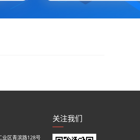
关注我们
业区青滨路128号