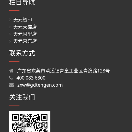
栏目导航
天元智印
天元天猫店
天元阿里店
天元京东店
联系方式
广东省东莞市清溪镇青皇工业区青滨路128号
400 083 6800
zxw@gdtengen.com
关注我们