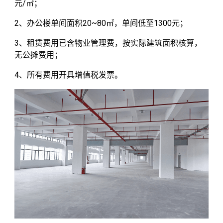
元/
㎡
；
2、办公楼单间面积20~80㎡，单间低至1300元；
3、租赁费用已含物业管理费，按实际建筑面积核算，
无公摊费用；
4、所有费用开具增值税发票。