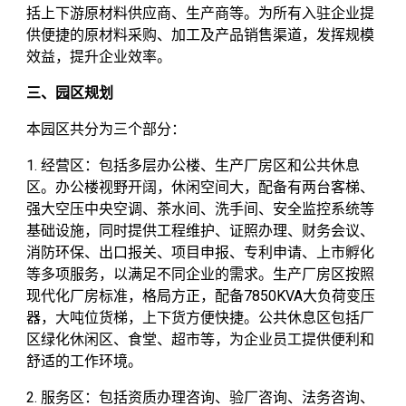
括上下游原材料供应商、生产商等。为所有入驻企业提
供便捷的原材料采购、加工及产品销售渠道，发挥规模
效益，提升企业效率。
三、园区规划
本园区共分为三个部分：
1. 经营区：包括多层办公楼、生产厂房区和公共休息
区。办公楼视野开阔，休闲空间大，配备有两台客梯、
强大空压中央空调、茶水间、洗手间、安全监控系统等
基础设施，同时提供工程维护、证照办理、财务会议、
消防环保、出口报关、项目申报、专利申请、上市孵化
等多项服务，以满足不同企业的需求。生产厂房区按照
现代化厂房标准，格局方正，配备7850KVA大负荷变压
器，大吨位货梯，上下货方便快捷。公共休息区包括厂
区绿化休闲区、食堂、超市等，为企业员工提供便利和
舒适的工作环境。
2. 服务区：包括资质办理咨询、验厂咨询、法务咨询、