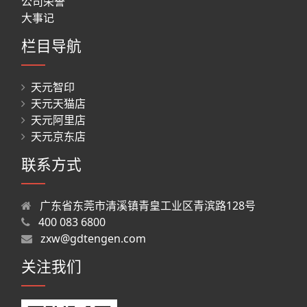
公司荣誉
大事记
栏目导航
天元智印
天元天猫店
天元阿里店
天元京东店
联系方式
广东省东莞市清溪镇青皇工业区青滨路128号
400 083 6800
zxw@gdtengen.com
关注我们