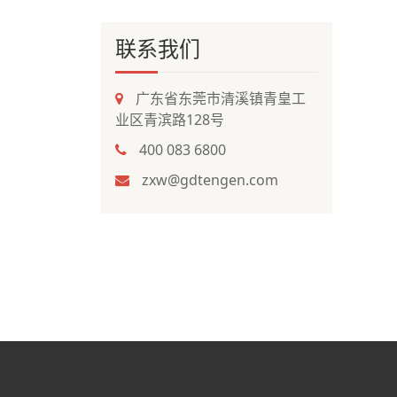
联系我们
广东省东莞市清溪镇青皇工
业区青滨路128号
400 083 6800
zxw@gdtengen.com