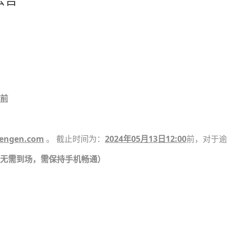
前
ngen.com
。 截止时间为：
2024年05月13日12:00
前，对于逾
无
需到场，需保持手机畅通
）