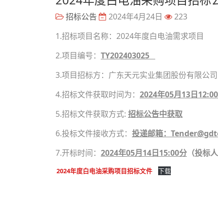
招标公告
2024年4月24日
223
1.招标项目名称：2024年度白电油需求项目
2.项目编号：
TY202403025
3.项目招标方：广东天元实业集团股份有限公司
4.招标文件获取时间为：
2024年
05月13日12:00
5.招标文件获取方式:
招标公告中获取
6.投标文件接收方式：
投递邮箱：Tender@gdte
7.开标时间：
202
4
年
05
月
14
日
15:00分
（
投标人
2024年度白电油采购项目招标文件
下载