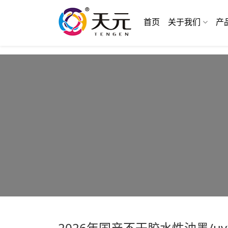
首页
关于我们
产
2026年国产不干胶水性油墨/uv