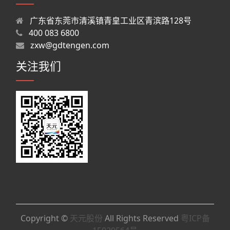
广东省东莞市清溪镇青皇工业区青滨路128号
400 083 6800
zxw@gdtengen.com
关注我们
Copyright ©
天元股份
All Rights Reserved
粤ICP备