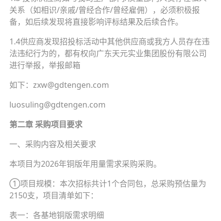
关系（如相识/亲戚/曾经合作/曾经雇佣），必须积极报
备，如后续发现将直接影响评标结果及后续合作。
1.4供应商发现招投标活动中其他供应商或我方人员存在违
法违纪行为的，都有权向广东天元实业集团股份有限公司
进行举报，举报邮箱
如下：zxw@gdtengen.com
luosuling@gdtengen.com
第二章 采购项目要求
一、采购内容及相关要求
本项目为2026年铜版年用量需求采购采购。
①项目规模：本次招标共计1个合同包，总采购预估量为
2150支，项目清单如下：
表一：各基地铜版需求明细