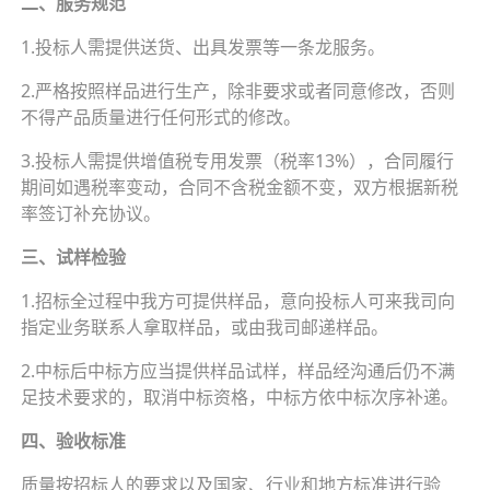
二、服务规范
1.投标人需提供送货、出具发票等一条龙服务。
2.严格按照样品进行生产，除非要求或者同意修改，否则
不得产品质量进行任何形式的修改。
3.投标人需提供增值税专用发票（税率13%），合同履行
期间如遇税率变动，合同不含税金额不变，双方根据新税
率签订补充协议。
三、试样检验
1.招标全过程中我方可提供样品，意向投标人可来我司向
指定业务联系人拿取样品，或由我司邮递样品。
2.中标后中标方应当提供样品试样，样品经沟通后仍不满
足技术要求的，取消中标资格，中标方依中标次序补递。
四、验收标准
质量按招标人的要求以及国家、行业和地方标准进行验