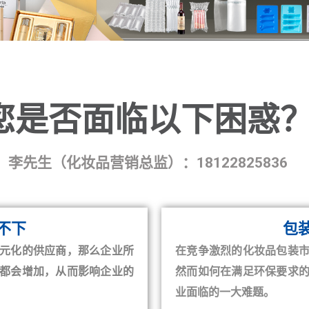
您是否面临以下困惑
李先生（化妆品营销总监）：18122825836
不下
包
元化的供应商，那么企业所
在竞争激烈的化妆品包装
都会增加，从而影响企业的
然而如何在满足环保要求
业面临的一大难题。