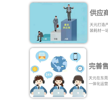
供应
天元打造产
装耗材一站
完善售
天元在东莞
一体化运营