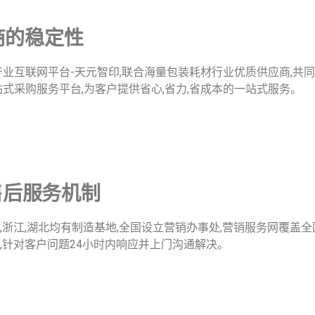
商的稳定性
业互联网平台-天元智印,联合海量包装耗材行业优质供应商,共
式采购服务平台,为客户提供省心,省力,省成本的一站式服务。
后服务机制 ​
,浙江,湖北均有制造基地,全国设立营销办事处,营销服务网覆盖全
,针对客户问题24小时内响应并上门沟通解决。