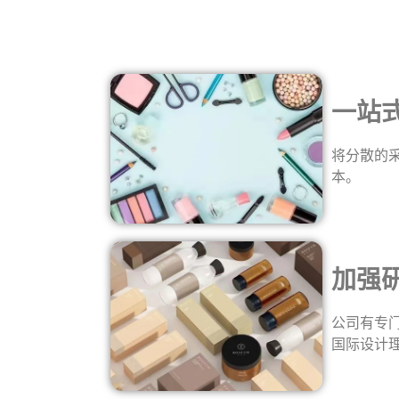
一站
将分散的
本。
加强
公司有专
国际设计