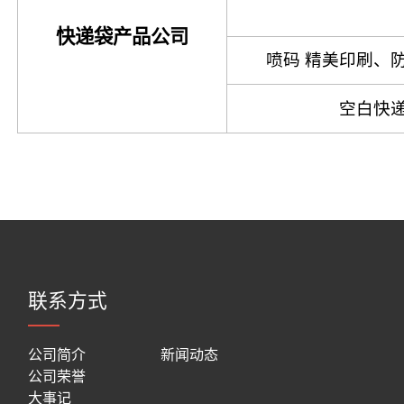
快递袋产品公司
喷码 精美印刷、
空白快
联系方式
公司简介
新闻动态
公司荣誉
大事记